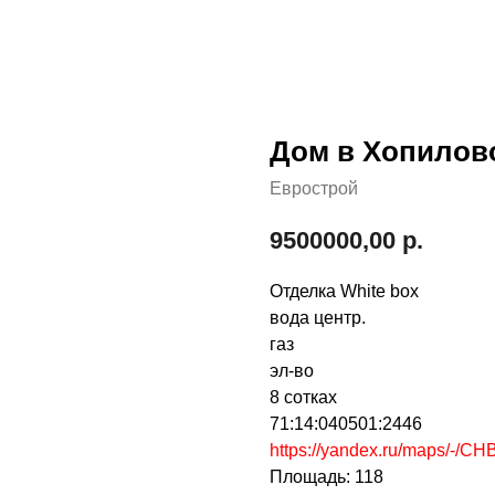
Дом в Хопилов
Еврострой
9500000,00
р.
Отделка White box
вода центр.
газ
эл-во
8 сотках
71:14:040501:2446
https://yandex.ru/maps/-/C
Площадь: 118